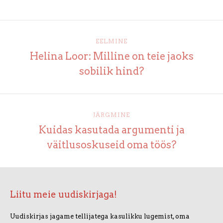
EELMINE
Helina Loor: Milline on teie jaoks
sobilik hind?
JÄRGMINE
Kuidas kasutada argumenti ja
väitlusoskuseid oma töös?
Liitu meie uudiskirjaga!
Uudiskirjas jagame tellijatega kasulikku lugemist, oma