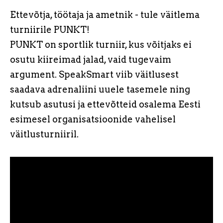
Ettevõtja, töötaja ja ametnik - tule väitlema
turniirile PUNKT!
PUNKT on sportlik turniir, kus võitjaks ei
osutu kiireimad jalad, vaid tugevaim
argument. SpeakSmart viib väitlusest
saadava adrenaliini uuele tasemele ning
kutsub asutusi ja ettevõtteid osalema Eesti
esimesel organisatsioonide vahelisel
väitlusturniiril.