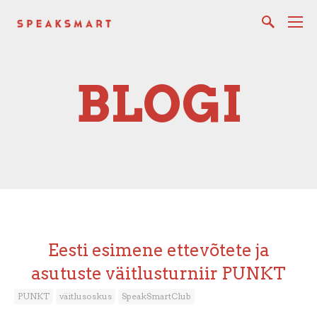
BLOGI
Eesti esimene ettevõtete ja
asutuste väitlusturniir PUNKT
PUNKT
väitlusoskus
SpeakSmartClub