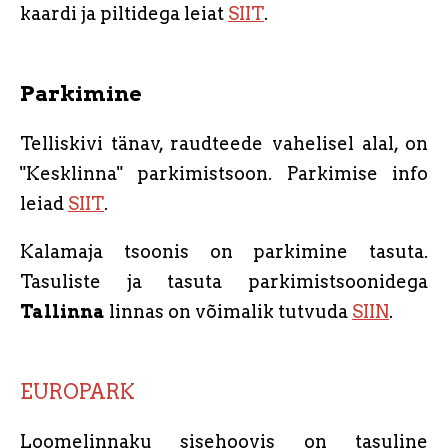
kaardi ja piltidega leiat
SIIT
.
Parkimine
Telliskivi tänav, raudteede vahelisel alal, on
"Kesklinna" parkimistsoon. Parkimise info
leiad
SIIT
.
Kalamaja tsoonis on parkimine tasuta.
Tasuliste ja tasuta parkimistsoonidega
Tallinna
linnas on võimalik tutvuda
SIIN
.
EUROPARK
Loomelinnaku sisehoovis on tasuline