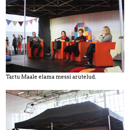
Tartu Maale elama messi arutelud.