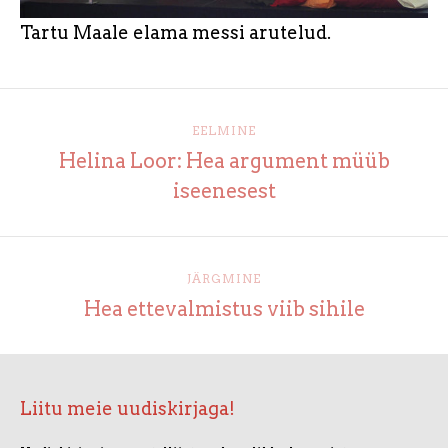
Tartu Maale elama messi arutelud.
EELMINE
Helina Loor: Hea argument müüb
iseenesest
JÄRGMINE
Hea ettevalmistus viib sihile
Liitu meie uudiskirjaga!