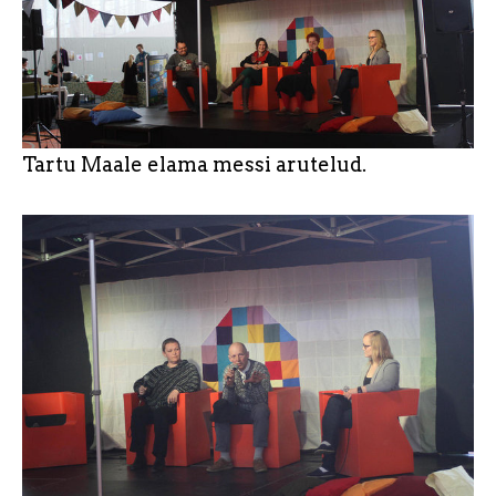
Tartu Maale elama messi arutelud.