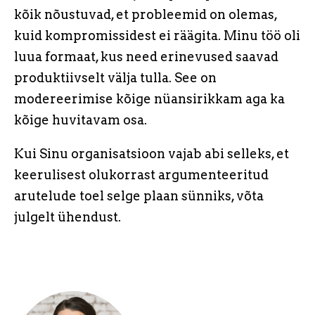
kõik nõustuvad, et probleemid on olemas,
kuid kompromissidest ei räägita. Minu töö oli
luua formaat, kus need erinevused saavad
produktiivselt välja tulla. See on
modereerimise kõige nüansirikkam aga ka
kõige huvitavam osa.
Kui Sinu organisatsioon vajab abi selleks, et
keerulisest olukorrast argumenteeritud
arutelude toel selge plaan sünniks, võta
julgelt ühendust.