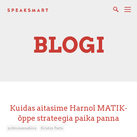
BLOGI
Kuidas aitasime Harnol MATIK-
õppe strateegia paika panna
juhtumianalüüs
Kristin Parts