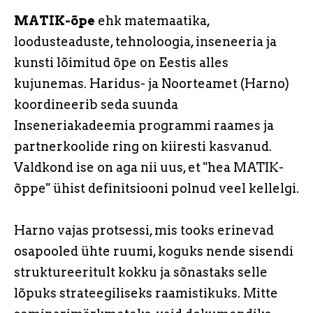
MATIK-õpe
ehk matemaatika,
loodusteaduste, tehnoloogia, inseneeria ja
kunsti lõimitud õpe on Eestis alles
kujunemas. Haridus- ja Noorteamet (Harno)
koordineerib seda suunda
Inseneriakadeemia programmi raames ja
partnerkoolide ring on kiiresti kasvanud.
Valdkond ise on aga nii uus, et "hea MATIK-
õppe" ühist definitsiooni polnud veel kellelgi.
Harno vajas protsessi, mis tooks erinevad
osapooled ühte ruumi, koguks nende sisendi
struktureeritult kokku ja sõnastaks selle
lõpuks strateegiliseks raamistikuks. Mitte