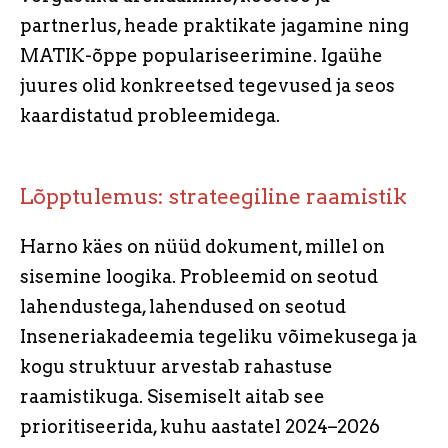
partnerlus, heade praktikate jagamine ning
MATIK-õppe populariseerimine. Igaühe
juures olid konkreetsed tegevused ja seos
kaardistatud probleemidega.
Lõpptulemus: strateegiline raamistik
Harno käes on nüüd dokument, millel on
sisemine loogika. Probleemid on seotud
lahendustega, lahendused on seotud
Inseneriakadeemia tegeliku võimekusega ja
kogu struktuur arvestab rahastuse
raamistikuga. Sisemiselt aitab see
prioritiseerida, kuhu aastatel 2024–2026