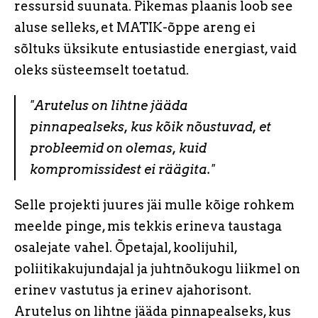
ressursid suunata. Pikemas plaanis loob see
aluse selleks, et MATIK-õppe areng ei
sõltuks üksikute entusiastide energiast, vaid
oleks süsteemselt toetatud.
"Arutelus on lihtne jääda
pinnapealseks, kus kõik nõustuvad, et
probleemid on olemas, kuid
kompromissidest ei räägita."
Selle projekti juures jäi mulle kõige rohkem
meelde pinge, mis tekkis erineva taustaga
osalejate vahel. Õpetajal, koolijuhil,
poliitikakujundajal ja juhtnõukogu liikmel on
erinev vastutus ja erinev ajahorisont.
Arutelus on lihtne jääda pinnapealseks, kus