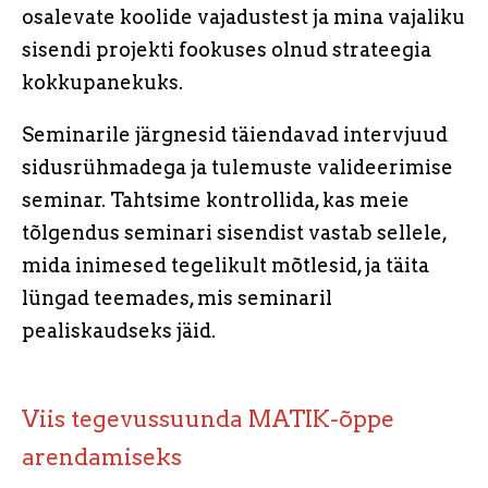
osalevate koolide vajadustest ja mina vajaliku
sisendi projekti fookuses olnud strateegia
kokkupanekuks.
Seminarile järgnesid täiendavad intervjuud
sidusrühmadega ja tulemuste valideerimise
seminar. Tahtsime kontrollida, kas meie
tõlgendus seminari sisendist vastab sellele,
mida inimesed tegelikult mõtlesid, ja täita
lüngad teemades, mis seminaril
pealiskaudseks jäid.
Viis tegevussuunda MATIK-õppe
arendamiseks