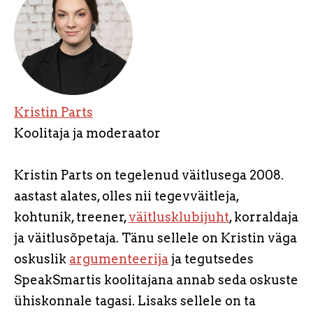
Kristin Parts
Koolitaja ja moderaator
Kristin Parts on tegelenud väitlusega 2008.
aastast alates, olles nii tegevväitleja,
kohtunik, treener,
väitlusklubijuht
, korraldaja
ja väitlusõpetaja. Tänu sellele on Kristin väga
oskuslik
argumenteerija
ja tegutsedes
SpeakSmartis koolitajana annab seda oskuste
ühiskonnale tagasi. Lisaks sellele on ta