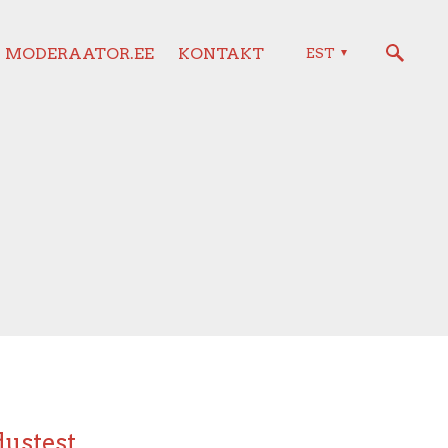
MODERAATOR.EE
KONTAKT
EST
dustest