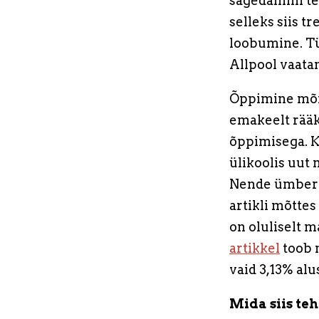
sagedamini te
selleks siis t
loobumine. Tü
Allpool vaata
Õppimine mõis
emakeelt rääk
õppimisega. K
ülikoolis uut
Nende ümber j
artikli mõttes
on oluliselt 
artikkel
toob 
vaid 3,13% alus
Mida siis te