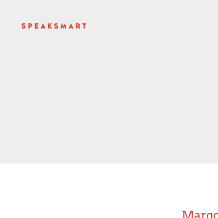
Margo 