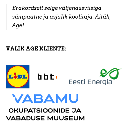
Erakordselt selge väljendusviisiga
sümpaatne ja asjalik koolitaja. Aitäh,
Age!
VALIK AGE KLIENTE: