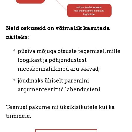
Neid oskuseid on võimalik kasutada
näiteks:
püsiva mõjuga otsuste tegemisel, mille
loogikast ja põhjendustest
meeskonnaliikmed aru saavad;
jõudmaks ühiselt paremini
argumenteeritud lahendusteni.
Teenust pakume nii üksikisikutele kui ka
tiimidele.