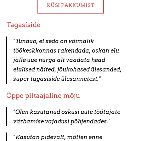
KÜSI PAKKUMIST
Tagasiside
"Tundub, et seda on võimalik
töökeskkonnas rakendada, oskan elu
jälle uue nurga alt vaadata head
elulised näited, jõukohased ülesanded,
super tagasiside ülesannetest."
Õppe pikaajaline mõju
"Olen kasutanud oskusi uute töötajate
värbamise vajadusi põhjendades."
"Kasutan pidevalt, mõtlen enne