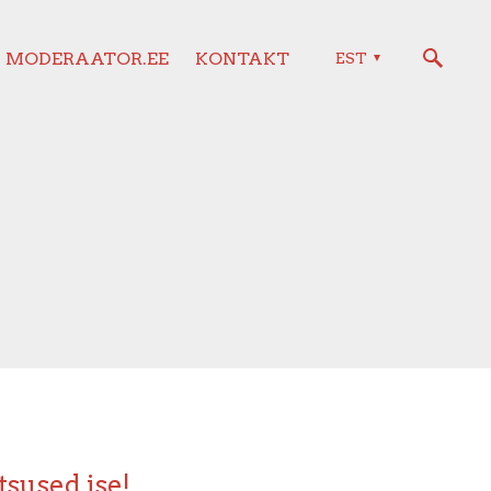
MODERAATOR.EE
KONTAKT
EST
tsused ise!