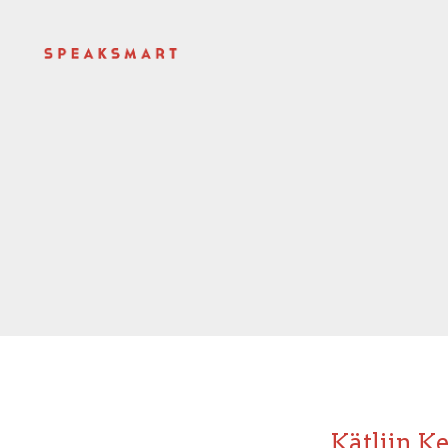
Kätliin Ke