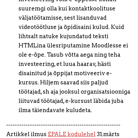
suuremgi olla kui kontaktkoolituse
väljatöötamisse, sest lisanduvad
videotöötluse ja õpidisaini kulud. Kuid
lihtsalt natuke kujundatud teksti
HTMLina ülesriputamine Moodlesse ei
ole e-õpe. Tasub võtta aega ning teha
investeering, et luua haarav, hästi
disainitud ja õppijat motiveeriv e-
kursus. Hiljem saavad siis paljud
töötajad, sh aja jooksul organisatsiooniga
liituvad töötajad, e-kursust läbida juba
ilma täiendavate kuludeta.
-----------------------------------------------------
Artikkel ilmus
EPALE kodulehel
31.märts