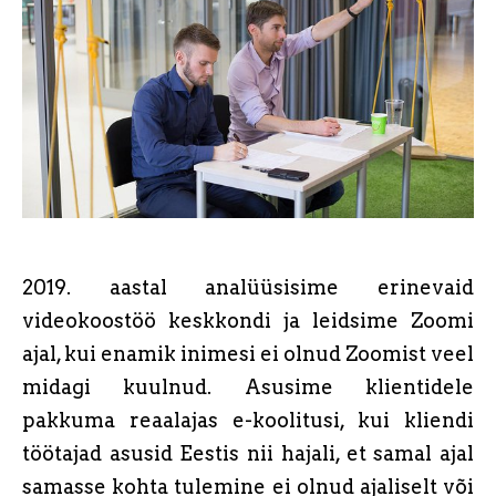
2019. aastal analüüsisime erinevaid
videokoostöö keskkondi ja leidsime Zoomi
ajal, kui enamik inimesi ei olnud Zoomist veel
midagi kuulnud. Asusime klientidele
pakkuma reaalajas e-koolitusi, kui kliendi
töötajad asusid Eestis nii hajali, et samal ajal
samasse kohta tulemine ei olnud ajaliselt või