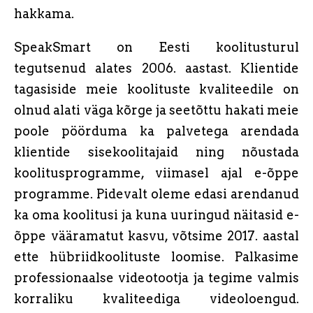
hakkama.
SpeakSmart on Eesti koolitusturul
tegutsenud alates 2006. aastast. Klientide
tagasiside meie koolituste kvaliteedile on
olnud alati väga kõrge ja seetõttu hakati meie
poole pöörduma ka palvetega arendada
klientide sisekoolitajaid ning nõustada
koolitusprogramme, viimasel ajal e-õppe
programme. Pidevalt oleme edasi arendanud
ka oma koolitusi ja kuna uuringud näitasid e-
õppe vääramatut kasvu, võtsime 2017. aastal
ette hübriidkoolituste loomise. Palkasime
professionaalse videotootja ja tegime valmis
korraliku kvaliteediga videoloengud.