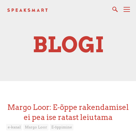
BLOGI
Margo Loor: E-õppe rakendamisel
ei pea ise ratast leiutama
e-kanal
Margo Loor
E-õppimine