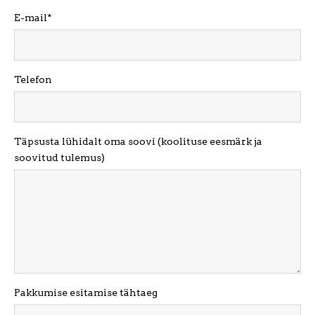
E-mail
Telefon
Täpsusta lühidalt oma soovi (koolituse eesmärk ja
soovitud tulemus)
Pakkumise esitamise tähtaeg