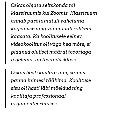
Oskas ohjata seltskonda nii
klassiruumis kui Zoomis. Klassiruum
annab paratamatult vahetuma
kogemuse ning võimaldab rohkem
kaasata. Ka koolitusele eelnev
videokoolitus oli väga hea mõte, ei
pidanud olulisel määral teooriaga
tegelema, nn tasandusklass.
Oskas hästi kuulata ning samas
panna inimesi rääkima. Koolituse
sisu oli hästi läbi mõeldud ning
koolitaja professionaal
argumenteerimises.