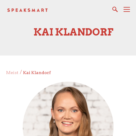
KAI KLANDORF
/
Meist
Kai Klandorf