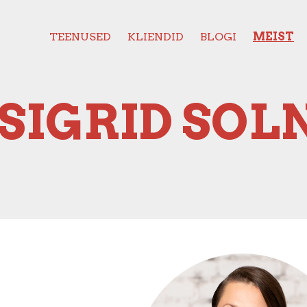
TEENUSED
KLIENDID
BLOGI
MEIST
ID SOLN