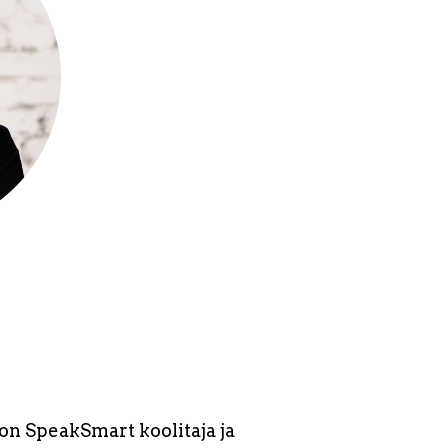
on SpeakSmart koolitaja ja