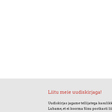
Liitu meie uudiskirjaga!
Uudiskirjas jagame tellijatega kasulikk
Lubame, et ei koorma Sinu postkasti li