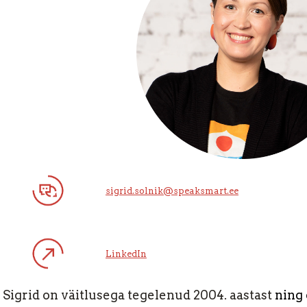
sigrid.solnik@speaksmart.ee
LinkedIn
Sigrid on väitlusega tegelenud 2004. aastast
ning 