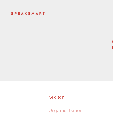
SIGR
MEIST
Organisatsioon