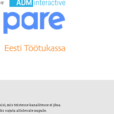
i, mis teistesse kanalitesse ei jõua.
ks vajuta allolevale nupule.