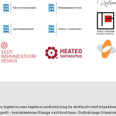
u lugemist, oma tegemisi, uudiseid ning ka eksklusiivseid eripakkumis
igselt - kontakteerume Sinuga vaid kord kuus. Uudiskirjaga liitumise