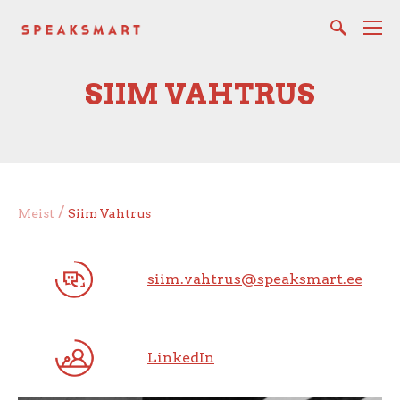
SIIM VAHTRUS
/
Meist
Siim Vahtrus
siim.vahtrus@speaksmart.ee
LinkedIn