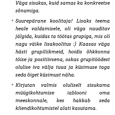
Väga sisukas, kuid samas ka konkreetse
sõnumiga.
Suurepärane koolitaja! Lisaks teema
heale valdamisele, oli väga nauditav
jälgida, kuidas ta töötas grupiga, mis oli
nagu väike lisakoolitus :) Kaasas väga
hästi grupiliikmeid, hoidis õhkkonna
töise ja positiivsena, oskas grupitöödest
olulise iva välja tuua ja küsimuse taga
seda õiget küsimust näha.
Kirjutan valmis oluliselt sisukama
müügikohtumise šablooni oma
meeskonnale, kes hakkab seda
kliendikohtumistel alati kasutama.