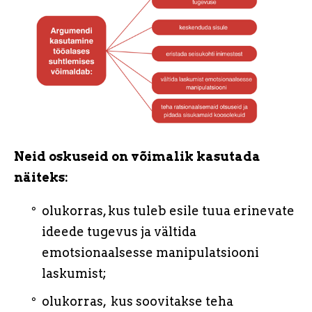
Neid oskuseid on võimalik kasutada
näiteks:
olukorras, kus tuleb esile tuua erinevate
ideede tugevus ja vältida
emotsionaalsesse manipulatsiooni
laskumist;
olukorras, kus soovitakse teha