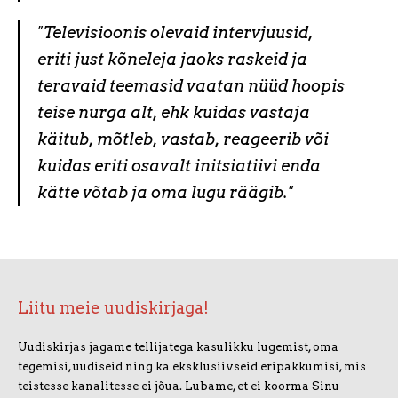
"Televisioonis olevaid intervjuusid,
eriti just kõneleja jaoks raskeid ja
teravaid teemasid vaatan nüüd hoopis
teise nurga alt, ehk kuidas vastaja
käitub, mõtleb, vastab, reageerib või
kuidas eriti osavalt initsiatiivi enda
kätte võtab ja oma lugu räägib."
Liitu meie uudiskirjaga!
Uudiskirjas jagame tellijatega kasulikku lugemist, oma
tegemisi, uudiseid ning ka eksklusiivseid eripakkumisi, mis
teistesse kanalitesse ei jõua. Lubame, et ei koorma Sinu