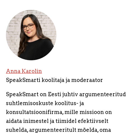
Anna Karolin
SpeakSmarti koolitaja ja moderaator
SpeakSmart on Eesti juhtiv argumenteeritud
suhtlemisoskuste koolitus- ja
konsultatsioonifirma, mille missioon on
aidata inimestel ja tiimidel efektiivselt
suhelda, argumenteeritult mõelda, oma