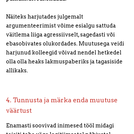
Näiteks harjutades julgemalt
argumenteerimist võime esialgu sattuda
väitlema liiga agressiivselt, sagedasti või
ebasobivates olukordades. Muutusega veidi
harjunud kolleegid võivad nendel hetkedel
olla olla heaks lakmuspaberiks ja tagasiside
allikaks.
4. Tunnusta ja märka enda muutuse
väärtust
Enamasti soovivad inimesed tööl midagi