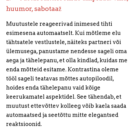
huumor, sabotaaž
Muutustele reageerivad inimesed tihti
esimesena automaatselt. Kui mõtleme elu
tähtsatele vestlustele, näiteks partneri või
ülemusega, panustame nendesse sageli oma
aega ja tähelepanu, et olla kindlad, kuidas me
enda mõtteid esitame. Kontrastina oleme
tööl sageli teatavas mõttes autopiloodil,
hoides enda tähelepanu vaid kõige
keerukamatel aspektidel. See tähendab, et
muutust ettevõttev kolleeg võib kaela saada
automaatsed ja seetõttu mitte elegantsed
reaktsioonid.