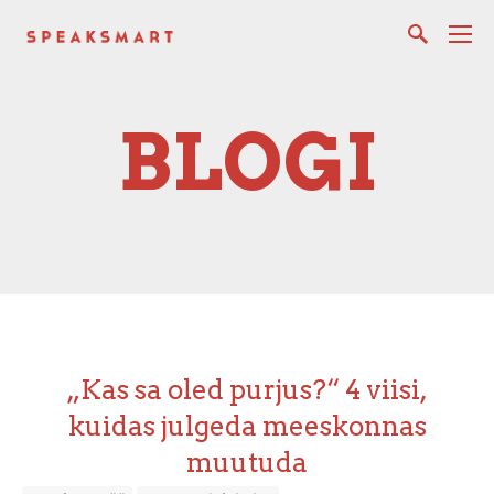
BLOGI
„Kas sa oled purjus?“ 4 viisi,
kuidas julgeda meeskonnas
muutuda