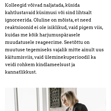
Kolleegid võivad naljatada, küsida
kahtlustavaid küsimusi või sind lihtsalt
ignoreerida. Oluline on mõista, et need
reaktsioonid ei ole isiklikud, vaid pigem viis,
kuidas me kõik harjumuspärasele
muudatusele reageerime. Seetõttu on
muutuse tegemiseks vajalik mitte ainult uus
käitumisviis, vaid üleminekuperioodil ka
veidi rohkem kindlameelsust ja
kannatlikkust.