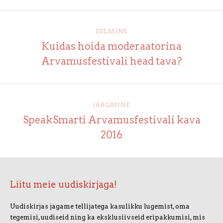
EELMINE
Kuidas hoida moderaatorina
Arvamusfestivali head tava?
JÄRGMINE
SpeakSmarti Arvamusfestivali kava
2016
Liitu meie uudiskirjaga!
Uudiskirjas jagame tellijatega kasulikku lugemist, oma
tegemisi, uudiseid ning ka eksklusiivseid eripakkumisi, mis